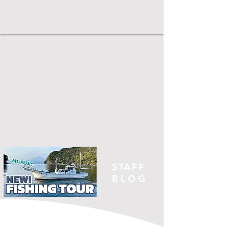
STAFF
BLOG