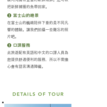
把新鮮捕獲的魚帶回家。
❸ 富士山的絶景
在富士山的巍峨陪伴下垂釣是不同凡
響的體驗。讓我們拍攝一些難忘的照
片吧。
❸ 口譯服務
此旅遊配有英語和中文的口譯人員為
您提供舒適便利的服務，所以不需擔
心會有語言溝通障礙。
DETAILS OF TOUR