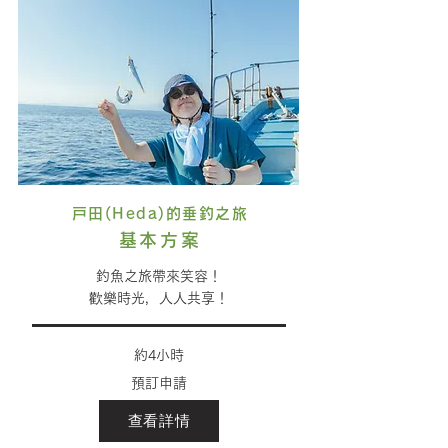
戸田(Heda)的垂釣之旅
基本方案
釣魚之旅帶來笑容！
歡樂時光，人人共享！
約4小時
預訂申請
查看詳情