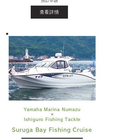
預訂申請
查看詳情
Yamaha Marina Numazu
×
Ishiguro Fishing Tackle
Suruga Bay Fishing Cruise