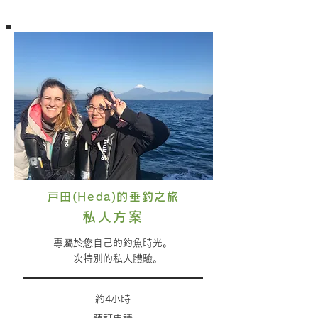
戸田(Heda)的垂釣之旅
私人方案
專屬於您自己的釣魚時光。
一次特別的私人體驗。
約4小時