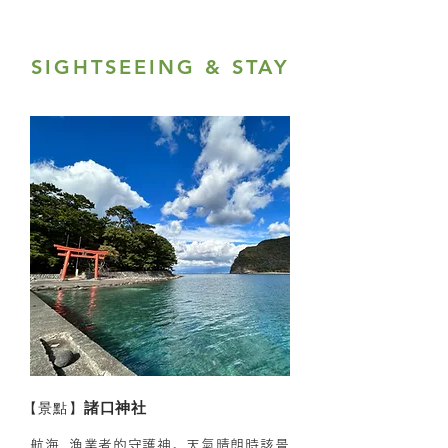
SIGHTSEEING & STAY
【
景點】
諸口神社
航海, 漁業者的守護神。天氣晴朗時該景