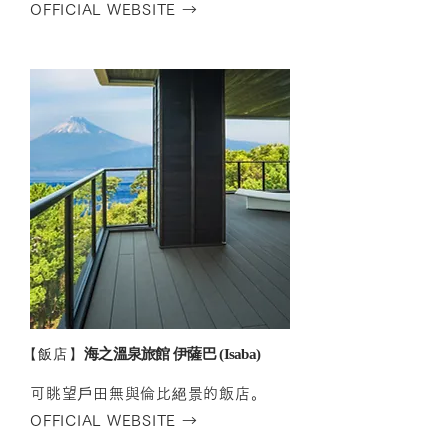
OFFICIAL WEBSIT
E →
【
飯店】
海之溫泉旅館 伊薩巴 (Isaba)
可眺望戶田無與倫比絕景的飯店。
OFFICIAL WEBSIT
E →