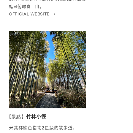
點可俯瞰富士山。
OFFICIAL WEBSITE →
【
景點】
竹林小徑
米其林綠色指南2星級的散步道。