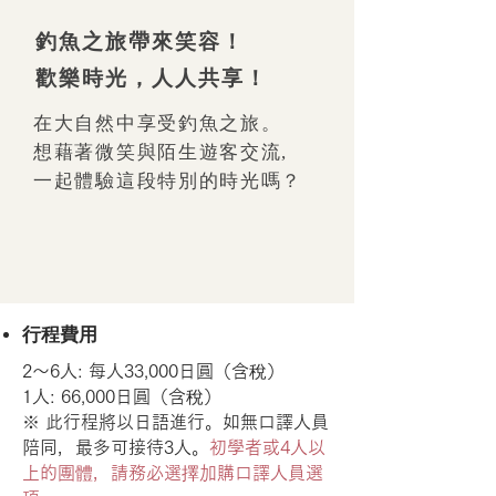
釣魚之旅帶來笑容！
歡樂時光，人人共享！
在大自然中享受釣魚之旅。
想藉著微笑與陌生遊客交流,
一起體驗這段特別的時光嗎？
行程費用
2～6人: 每人33,000日圓（含稅）
1人: 66,000日圓（含稅）
※ 此行程將以日語進行。如無口譯人員
陪同，最多可接待3人。
初學者或4人以
上的團體，請務必選擇加購口譯人員選