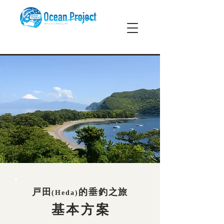
戸田
的垂釣之旅
(Heda)
基本方案